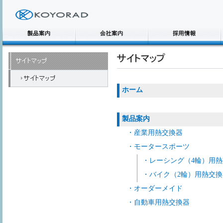
ホーム
製品案内
・産業用熱交換器
・モータースポーツ
・レーシング（4輪）用
・バイク（2輪）用熱交換
・オーダーメイド
・自動車用熱交換器