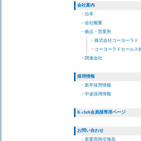
会社案内
・沿革
・会社概要
・拠点・営業所
・株式会社コーヨーラド
・コーヨーラドセールス
・関連会社
採用情報
・新卒採用情報
・中途採用情報
K-club会員様専用ページ
お問い合わせ
・産業用熱交換器