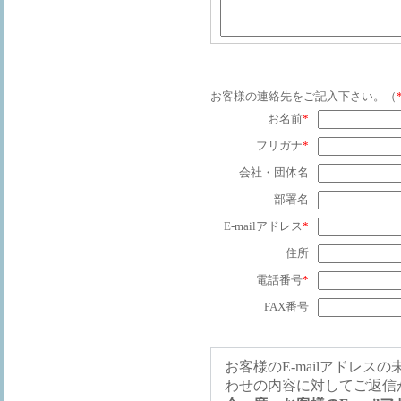
お客様の連絡先をご記入下さい。（
お名前
*
フリガナ
*
会社・団体名
部署名
E-mailアドレス
*
住所
電話番号
*
FAX番号
お客様のE-mailアドレ
わせの内容に対してご返信