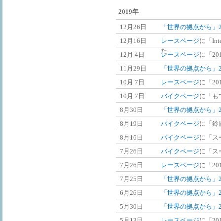
2019年
12月26日
「世界の拠点から」20
12月16日
レースページ
に「Int
た
12月 4日
レースページ
に「20
11月29日
「世界の拠点から」20
10月 7日
レースページ
に「20
10月 7日
バイクページ
に「も
8月30日
「世界の拠点から」2
8月19日
バイクページ
に「鈴
8月16日
バイクページ
に「ス
7月26日
バイクページ
に「ス
7月26日
レースページ
に「20
7月25日
「世界の拠点から」2
6月26日
「世界の拠点から」2
5月30日
「世界の拠点から」2
5月13日
レースページ
に「201