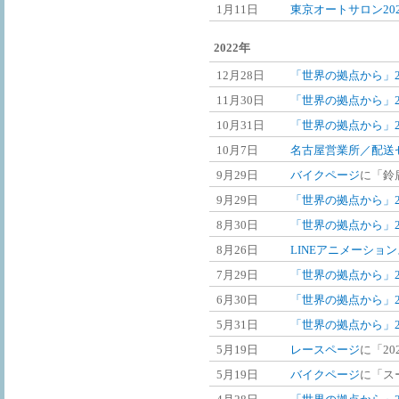
1月11日
東京オートサロン20
2022年
12月28日
「世界の拠点から」20
11月30日
「世界の拠点から」20
10月31日
「世界の拠点から」20
10月7日
名古屋営業所／配送
9月29日
バイクページ
に「鈴
9月29日
「世界の拠点から」2
8月30日
「世界の拠点から」2
8月26日
LINEアニメーショ
7月29日
「世界の拠点から」2
6月30日
「世界の拠点から」2
5月31日
「世界の拠点から」2
5月19日
レースページ
に「202
5月19日
バイクページ
に「ス