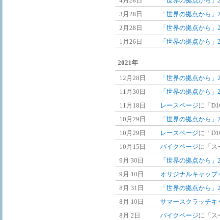
4月28日
「世界の拠点から」2
3月28日
「世界の拠点から」2
2月28日
「世界の拠点から」2
1月26日
「世界の拠点から」2
2021年
12月28日
「世界の拠点から」20
11月30日
「世界の拠点から」20
11月18日
レースページ
に「D1G
10月29日
「世界の拠点から」20
10月29日
レースページ
に「D1
10月15日
バイクページ
に「ス
9月 30日
「世界の拠点から」2
9月 10日
オリジナルキャップ
8月 31日
「世界の拠点から」2
8月 10日
サマースクラッチキャン
8月 2日
バイクページ
に「ス